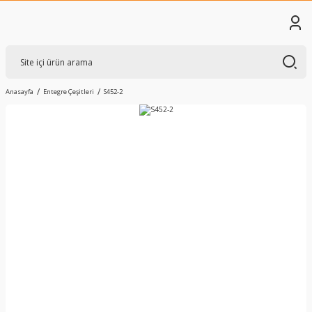
Anasayfa
Entegre Çeşitleri
S452-2