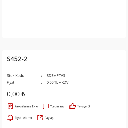
S452-2
Stok Kodu
BDEMPTV3
Fiyat
0,00 TL + KDV
0,00 ₺
Yorum Yaz
Tavsiye Et
Fiyatı Alarmı
Paylaş