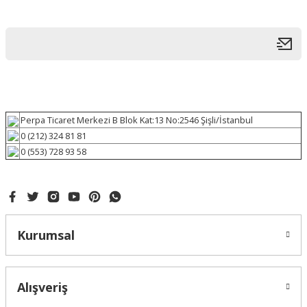
Perpa Ticaret Merkezi B Blok Kat:13 No:2546 Şişli/İstanbul
0 (212) 324 81 81
0 (553) 728 93 58
Kurumsal
Alışveriş