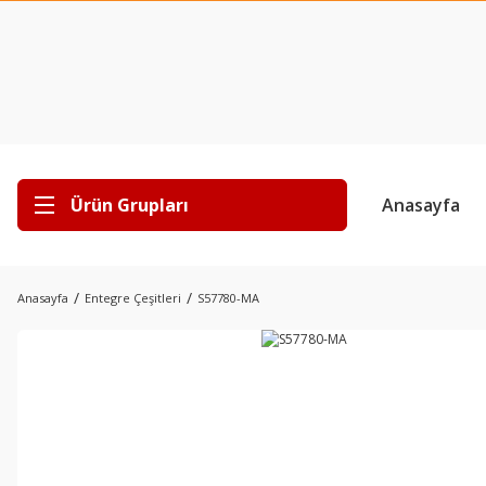
Ürün Grupları
Anasayfa
Anasayfa
Entegre Çeşitleri
S57780-MA