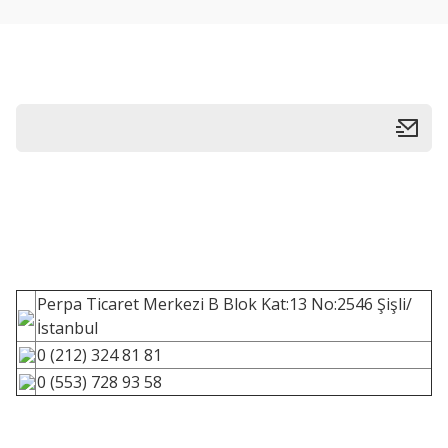
Perpa Ticaret Merkezi B Blok Kat:13 No:2546 Şişli/
İstanbul
0 (212) 324 81 81
0 (553) 728 93 58