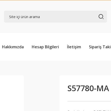
Hakkımızda
Hesap Bilgileri
İletişim
Sipariş Taki
S57780-MA