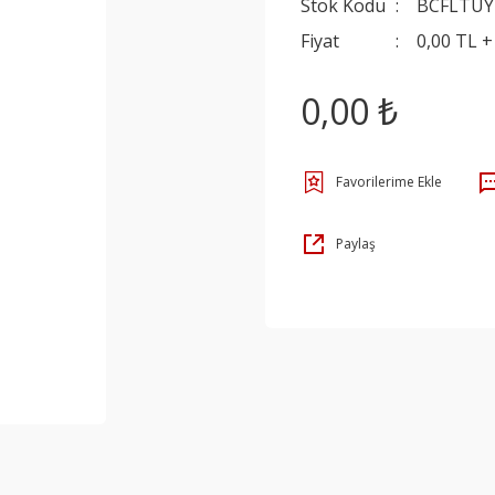
Stok Kodu
BCFLTUY
Fiyat
0,00 TL 
0,00 ₺
Paylaş