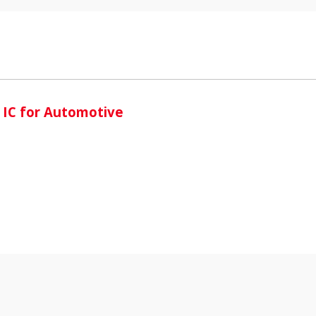
i
 IC for Automotive