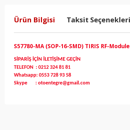
Ürün Bilgisi
Taksit Seçenekler
S57780-MA (SOP-16-SMD) TIRIS RF-Module
SİPARİŞ İÇİN İLETİŞİME GEÇİN
TELEFON : 0212 324 81 81
Whatsapp: 0553 728 93 58
Skype : otoentegre@gmail.com