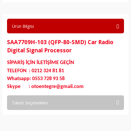
Ürün Bilgisi
SAA7709H-103 (QFP-80-SMD) Car Radio
Digital Signal Processor
SİPARİŞ İÇİN İLETİŞİME GEÇİN
TELEFON : 0212 324 81 81
Whatsapp: 0553 728 93 58
Skype : otoentegre@gmail.com
Taksit Seçenekleri