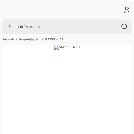
Anasayfa
Entegre Çeşitleri
SAA7709H-103