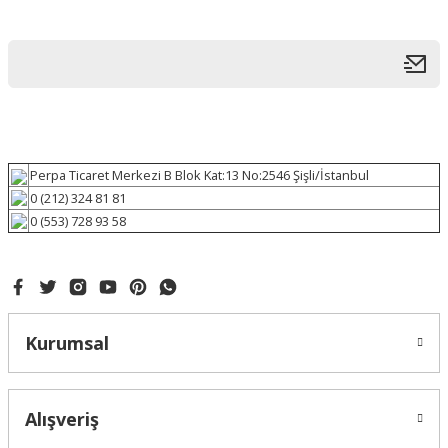
Perpa Ticaret Merkezi B Blok Kat:13 No:2546 Şişli/İstanbul
0 (212) 324 81 81
0 (553) 728 93 58
Kurumsal
Alışveriş