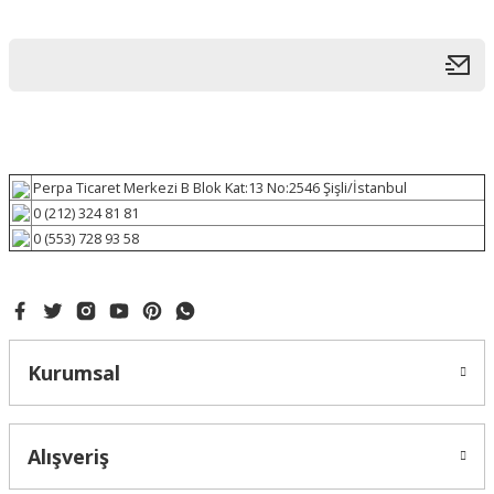
Perpa Ticaret Merkezi B Blok Kat:13 No:2546 Şişli/İstanbul
0 (212) 324 81 81
0 (553) 728 93 58
Kurumsal
Alışveriş