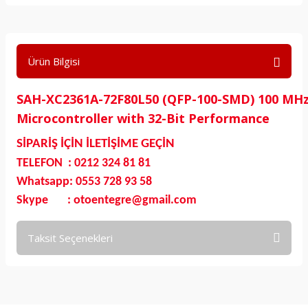
Ürün Bilgisi
SAH-XC2361A-72F80L50 (QFP-100-SMD) 100 MHz 
Microcontroller with 32-Bit Performance
SİPARİŞ İÇİN İLETİŞİME GEÇİN
TELEFON : 0212 324 81 81
Whatsapp: 0553 728 93 58
Skype : otoentegre@gmail.com
Taksit Seçenekleri