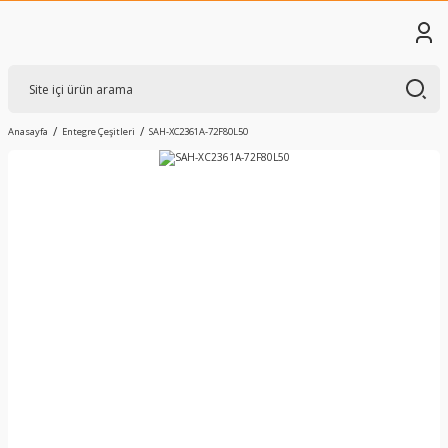
Anasayfa
Entegre Çeşitleri
SAH-XC2361A-72F80L50