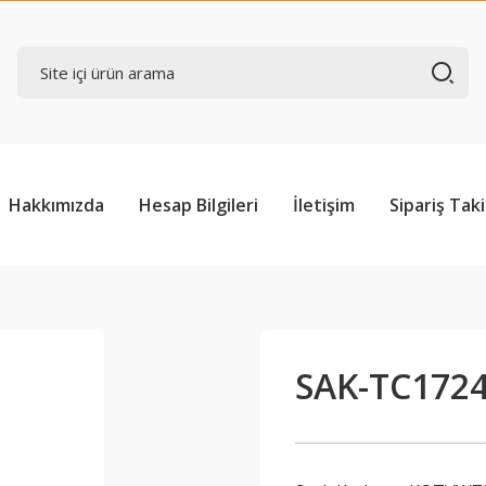
Hakkımızda
Hesap Bilgileri
İletişim
Sipariş Taki
SAK-TC172