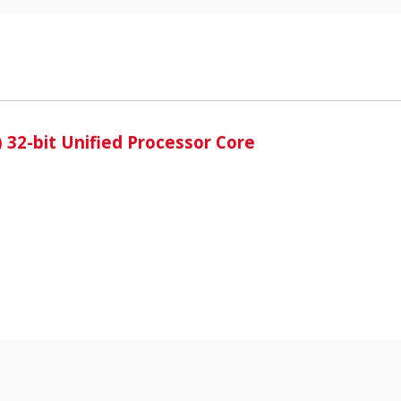
i
2-bit Unified Processor Core