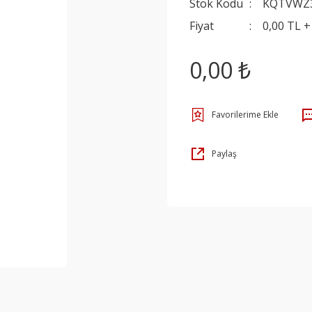
Stok Kodu
KQTVWZ
Fiyat
0,00 TL 
0,00 ₺
Paylaş