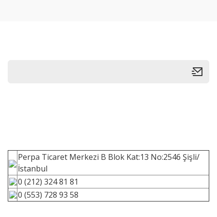
Perpa Ticaret Merkezi B Blok Kat:13 No:2546 Şişli/
İstanbul
0 (212) 324 81 81
0 (553) 728 93 58