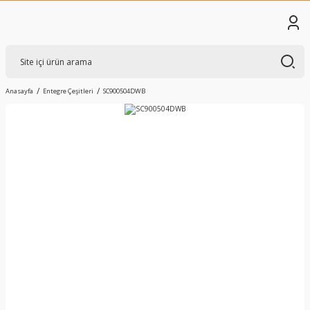
Anasayfa
Entegre Çeşitleri
SC900504DWB