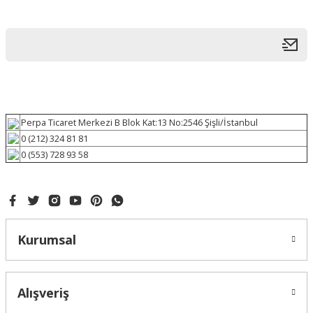
Perpa Ticaret Merkezi B Blok Kat:13 No:2546 Şişli/İstanbul
0 (212) 324 81 81
0 (553) 728 93 58
Kurumsal
Alışveriş