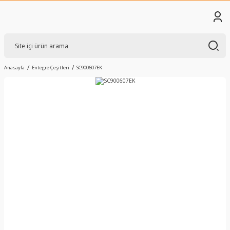
Anasayfa
Entegre Çeşitleri
SC900607EK