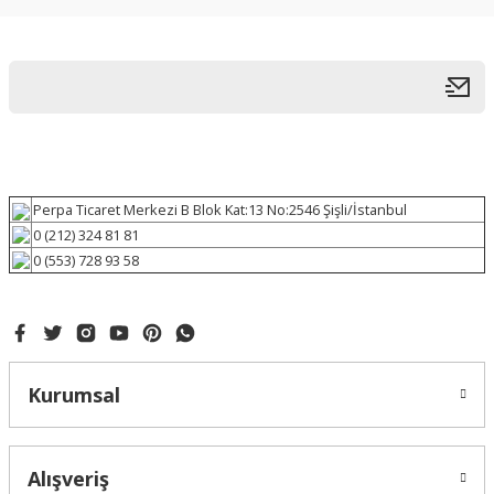
Perpa Ticaret Merkezi B Blok Kat:13 No:2546 Şişli/İstanbul
0 (212) 324 81 81
0 (553) 728 93 58
Kurumsal
Alışveriş