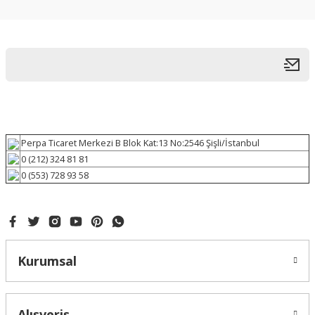
Perpa Ticaret Merkezi B Blok Kat:13 No:2546 Şişli/İstanbul
0 (212) 324 81 81
0 (553) 728 93 58
Kurumsal
Alışveriş