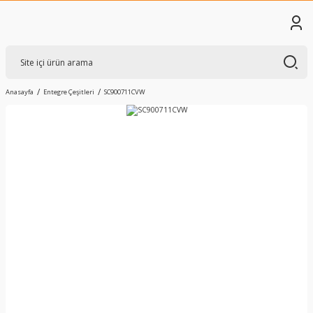
Anasayfa
Entegre Çeşitleri
SC900711CVW