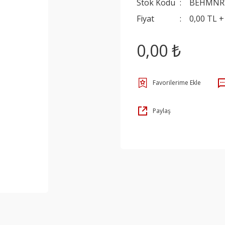
Stok Kodu
BEHMNR
Fiyat
0,00 TL 
0,00 ₺
Paylaş