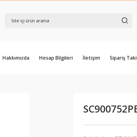
Hakkımızda
Hesap Bilgileri
İletişim
Sipariş Taki
SC900752P