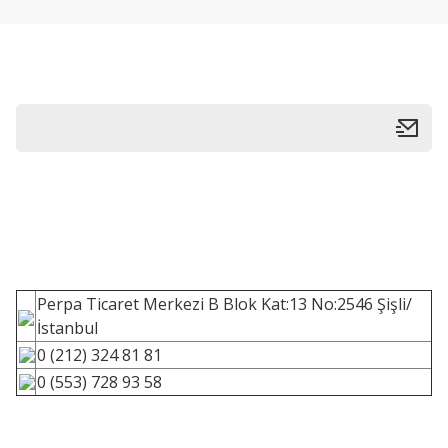
Perpa Ticaret Merkezi B Blok Kat:13 No:2546 Şişli/
İstanbul
0 (212) 324 81 81
0 (553) 728 93 58