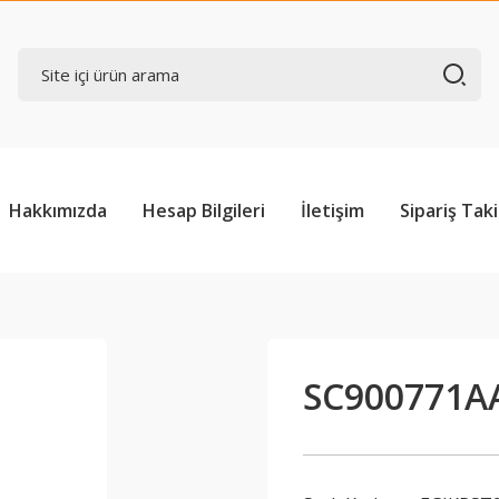
Hakkımızda
Hesap Bilgileri
İletişim
Sipariş Taki
SC900771A