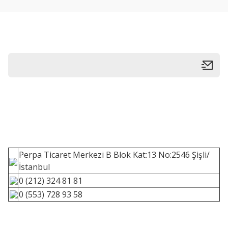
Perpa Ticaret Merkezi B Blok Kat:13 No:2546 Şişli/
İstanbul
0 (212) 324 81 81
0 (553) 728 93 58