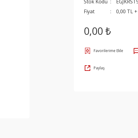
Stok Kodu
EGJKRST
Fiyat
0,00 TL 
0,00 ₺
Paylaş