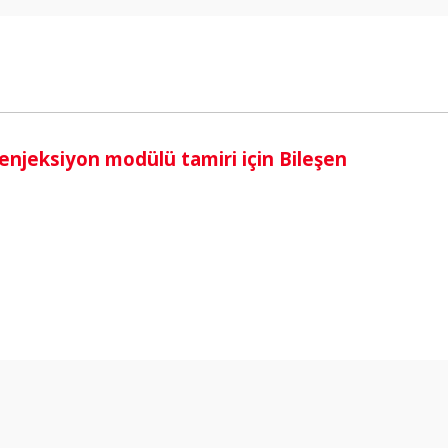
i
eksiyon modülü tamiri için Bileşen