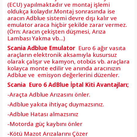
(ECU) yapılmaktadır ve montaj işlemi
oldukça kolaydır.Montaj sonrasında ise
aracın Adblue sistemi devre dışı kalır ve
emulator araca hiçbir şekilde zarar vermez.
(Örn: Aracın çekişten düşmesi, Arıza
Lambası Yakma vb…)
Scania Adblue Emulator
Euro 6 ağır vasıta
araçların elektronik aksamıyla kusursuz
olarak çalışır ve kamyon, otobüs vb. araçlara
kolayca monte edilir ve anında aracınızın
Adblue ve emisyon değerlerini düzenler.
Scania
Euro 6 AdBlue İptal Kiti Avantajları;
-Araçta Adblue Arızasını önler.
-Adblue yakıta ihtiyaç duymazsınız.
-Adblue Hatası almazsınız
-Motorda güç kaybını önler
-Kötü Mazot Arızalarını Çözer