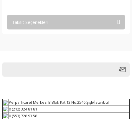
Taksit Seçenekleri
Perpa Ticaret Merkezi B Blok Kat:13 No:2546 Şişli/İstanbul
0 (212) 324 81 81
0 (553) 728 93 58