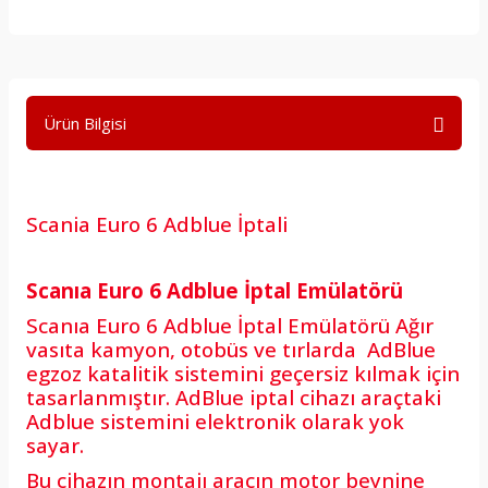
Ürün Bilgisi
Scania Euro 6 Adblue İptali
Scanıa Euro 6 Adblue İptal Emülatörü
Scanıa Euro 6 Adblue İptal Emülatörü Ağır
vasıta kamyon, otobüs ve tırlarda AdBlue
egzoz katalitik sistemini geçersiz kılmak için
tasarlanmıştır. AdBlue iptal cihazı araçtaki
Adblue sistemini elektronik olarak yok
sayar.
Bu cihazın montajı aracın motor beynine