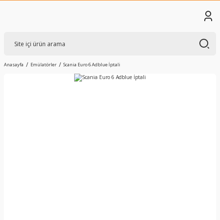
Anasayfa
Emülatörler
Scania Euro 6 Adblue İptali