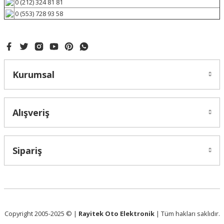
0 (212) 324 81 81
0 (553) 728 93 58
Kurumsal
Alışveriş
Sipariş
Copyright 2005-2025 © |
Rayitek Oto Elektronik
| Tüm hakları saklıdır.