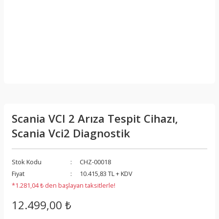
Scania VCI 2 Arıza Tespit Cihazı,
Scania Vci2 Diagnostik
Stok Kodu
CHZ-00018
Fiyat
10.415,83 TL + KDV
*1.281,04 ₺ den başlayan taksitlerle!
12.499,00 ₺