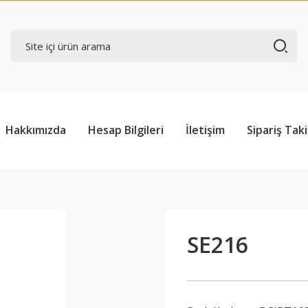
Hakkımızda
Hesap Bilgileri
İletişim
Sipariş Taki
SE216