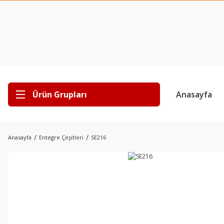
Ürün Grupları
Anasayfa
Anasayfa
Entegre Çeşitleri
SE216