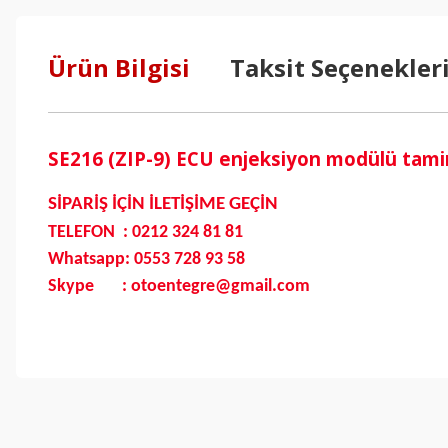
Ürün Bilgisi
Taksit Seçenekler
SE216 (ZIP-9) ECU enjeksiyon modülü tamir
SİPARİŞ İÇİN İLETİŞİME GEÇİN
TELEFON : 0212 324 81 81
Whatsapp: 0553 728 93 58
Skype : otoentegre@gmail.com