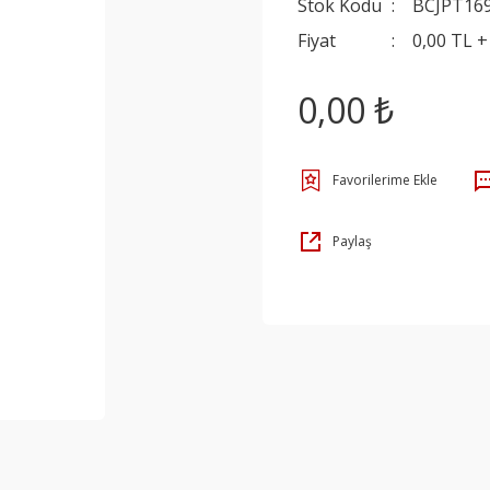
Stok Kodu
BCJPT16
Fiyat
0,00 TL 
0,00 ₺
Paylaş