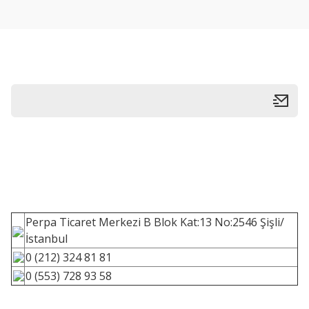
Perpa Ticaret Merkezi B Blok Kat:13 No:2546 Şişli/
İstanbul
0 (212) 324 81 81
0 (553) 728 93 58