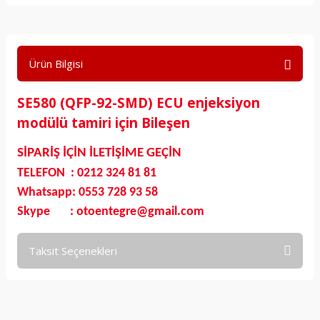
Ürün Bilgisi
SE580 (QFP-92-SMD) ECU enjeksiyon
modülü tamiri için Bileşen
SİPARİŞ İÇİN İLETİŞİME GEÇİN
TELEFON : 0212 324 81 81
Whatsapp: 0553 728 93 58
Skype : otoentegre@gmail.com
Taksit Seçenekleri