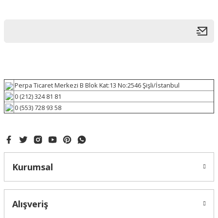
Perpa Ticaret Merkezi B Blok Kat:13 No:2546 Şişli/İstanbul
0 (212) 324 81 81
0 (553) 728 93 58
Kurumsal
Alışveriş