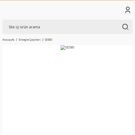
Anasayfa
Entegre Çeşitleri
SE580