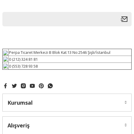
Perpa Ticaret Merkezi B Blok Kat:13 No:2546 Şişli/İstanbul
0 (212) 324 81 81
0 (553) 728 93 58
Kurumsal
Alışveriş