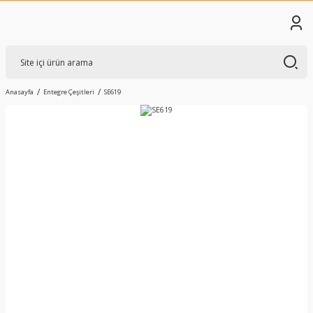
Anasayfa
Entegre Çeşitleri
SE619