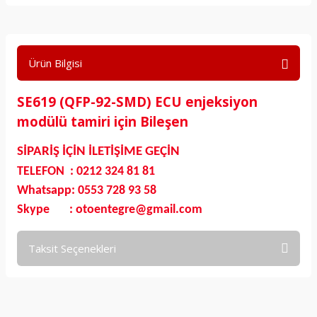
Ürün Bilgisi
SE619 (QFP-92-SMD) ECU enjeksiyon
modülü tamiri için Bileşen
SİPARİŞ İÇİN İLETİŞİME GEÇİN
TELEFON : 0212 324 81 81
Whatsapp: 0553 728 93 58
Skype : otoentegre@gmail.com
Taksit Seçenekleri