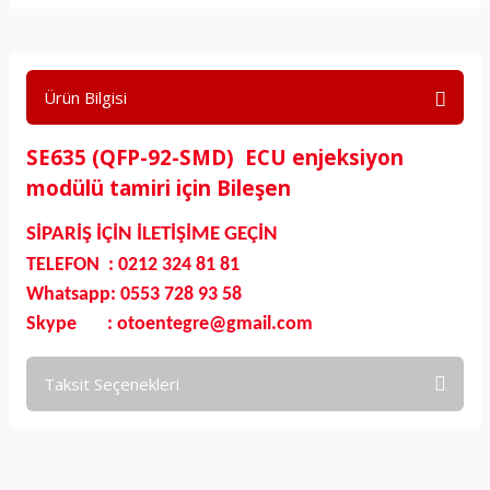
Ürün Bilgisi
SE635 (QFP-92-SMD) ECU enjeksiyon
modülü tamiri için Bileşen
SİPARİŞ İÇİN İLETİŞİME GEÇİN
TELEFON : 0212 324 81 81
Whatsapp: 0553 728 93 58
Skype : otoentegre@gmail.com
Taksit Seçenekleri