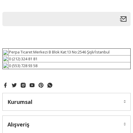
Perpa Ticaret Merkezi B Blok Kat:13 No:2546 Şişli/İstanbul
0 (212) 324 81 81
0 (553) 728 93 58
Kurumsal
Alışveriş