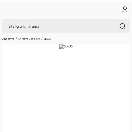
Anasayfa
Entegre Çeşitleri
SE635