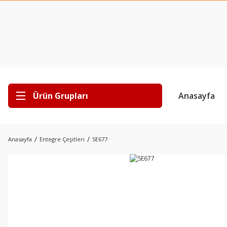
Ürün Grupları
Anasayfa
Anasayfa
Entegre Çeşitleri
SE677