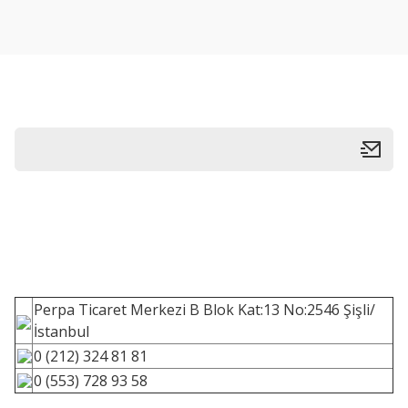
Perpa Ticaret Merkezi B Blok Kat:13 No:2546 Şişli/
İstanbul
0 (212) 324 81 81
0 (553) 728 93 58