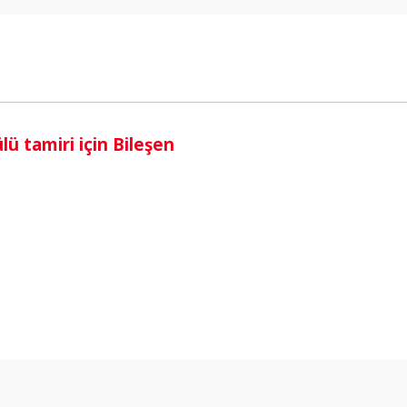
i
 tamiri için Bileşen