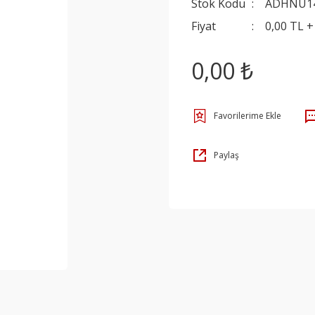
Stok Kodu
ADHNU1
Fiyat
0,00 TL 
0,00 ₺
Paylaş