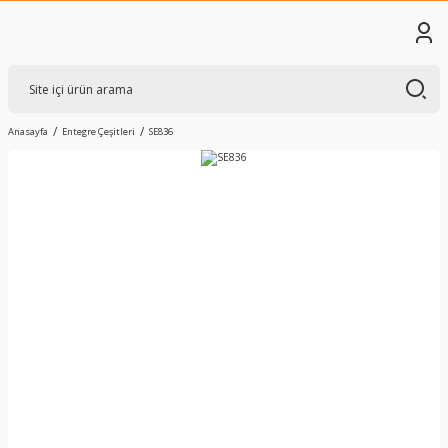
Anasayfa
Entegre Çeşitleri
SE836