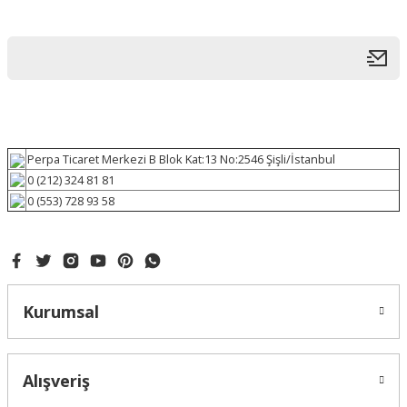
Perpa Ticaret Merkezi B Blok Kat:13 No:2546 Şişli/İstanbul
0 (212) 324 81 81
0 (553) 728 93 58
Kurumsal
Alışveriş