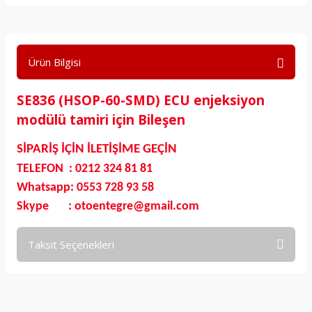
Ürün Bilgisi
SE836 (HSOP-60-SMD) ECU enjeksiyon
modülü tamiri için Bileşen
SİPARİŞ İÇİN İLETİŞİME GEÇİN
TELEFON : 0212 324 81 81
Whatsapp: 0553 728 93 58
Skype : otoentegre@gmail.com
Taksit Seçenekleri