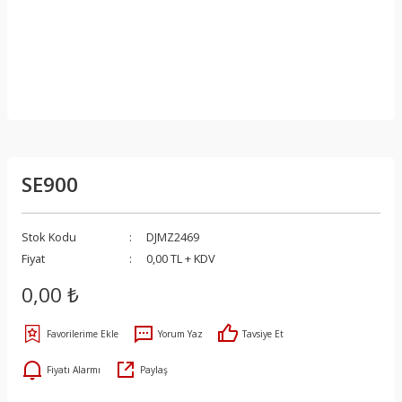
SE900
Stok Kodu
DJMZ2469
Fiyat
0,00 TL + KDV
0,00 ₺
Yorum Yaz
Tavsiye Et
Fiyatı Alarmı
Paylaş