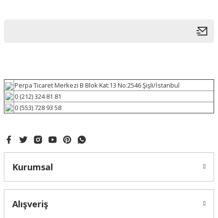
Perpa Ticaret Merkezi B Blok Kat:13 No:2546 Şişli/İstanbul
0 (212) 324 81 81
0 (553) 728 93 58
Kurumsal
Alışveriş