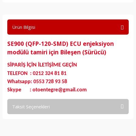
Ürün Bilgisi
SE900 (QFP-120-SMD) ECU enjeksiyon
modülü tamiri için Bileşen (Sürücü)
SİPARİŞ İÇİN İLETİŞİME GEÇİN
TELEFON : 0212 324 81 81
Whatsapp: 0553 728 93 58
Skype : otoentegre@gmail.com
Taksit Seçenekleri