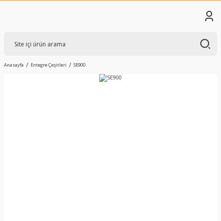
Anasayfa
Entegre Çeşitleri
SE900