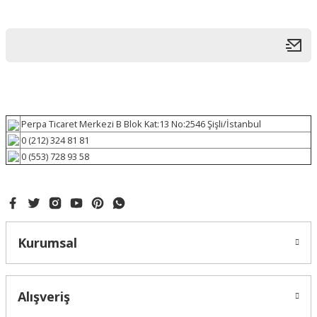
Perpa Ticaret Merkezi B Blok Kat:13 No:2546 Şişli/İstanbul
0 (212) 324 81 81
0 (553) 728 93 58
Kurumsal
Alışveriş