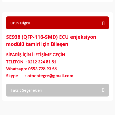
Ürün Bilgisi
SE938 (QFP-116-SMD) ECU enjeksiyon
modülü tamiri için Bileşen
SİPARİŞ İÇİN İLETİŞİME GEÇİN
TELEFON : 0212 324 81 81
Whatsapp: 0553 728 93 58
Skype : otoentegre@gmail.com
Taksit Seçenekleri