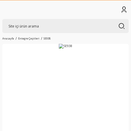
Anasayfa
Entegre Çeşitleri
SE938