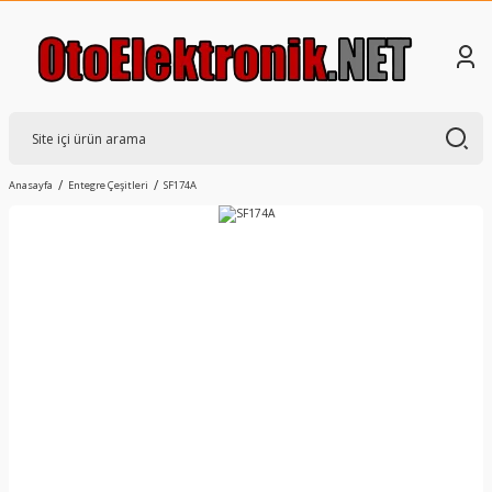
Anasayfa
Entegre Çeşitleri
SF174A