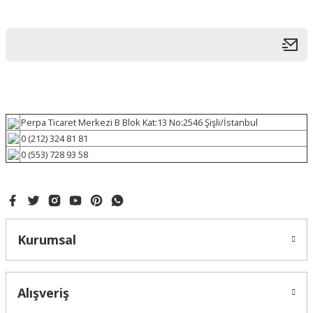
Perpa Ticaret Merkezi B Blok Kat:13 No:2546 Şişli/İstanbul
0 (212) 324 81 81
0 (553) 728 93 58
Kurumsal
Alışveriş