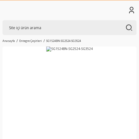
Anasayfa
Entegre Çeşitleri
SG1524BN-SG2524-SG3524