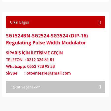
Ürün Bilgisi
SG1524BN-SG2524-SG3524 (DIP-16)
Regulating Pulse Width Modulator
SİPARİŞ İÇİN İLETİŞİME GEÇİN
TELEFON : 0212 324 81 81
Whatsapp: 0553 728 93 58
Skype : otoentegre@gmail.com
Taksit Seçenekleri