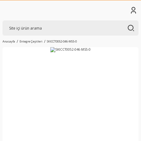
Anasayfa
Entegre Çeşitleri
SKICCT0052-046-MS5-0