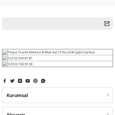
Perpa Ticaret Merkezi B Blok Kat:13 No:2546 Şişli/İstanbul
0 (212) 324 81 81
0 (553) 728 93 58
Kurumsal
Alışveriş