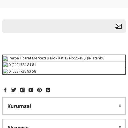
Perpa Ticaret Merkezi B Blok Kat:13 No:2546 Şişli/İstanbul
0 (212) 324 81 81
0 (553) 728 93 58
Kurumsal
Alışveriş