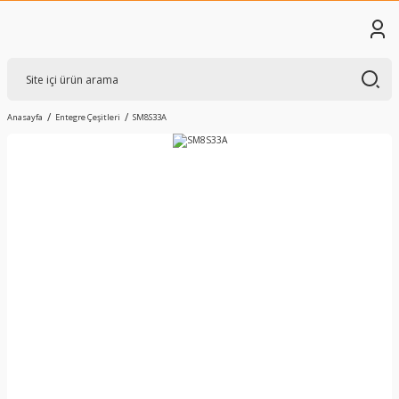
Anasayfa
Entegre Çeşitleri
SM8S33A