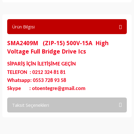
Ürün Bilgisi
SMA2409M (ZIP-15) 500V-15A High
Voltage Full Bridge Drive Ics
SİPARİŞ İÇİN İLETİŞİME GEÇİN
TELEFON : 0212 324 81 81
Whatsapp: 0553 728 93 58
Skype : otoentegre@gmail.com
Taksit Seçenekleri