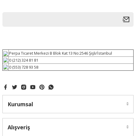
Perpa Ticaret Merkezi B Blok Kat:13 No:2546 Şişli/İstanbul
0 (212) 324 81 81
0 (553) 728 93 58
Kurumsal
Alışveriş