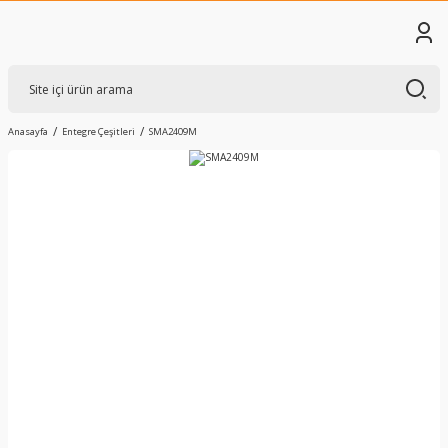
Anasayfa
Entegre Çeşitleri
SMA2409M