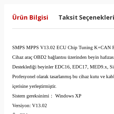
Ürün Bilgisi
Taksit Seçenekler
SMPS MPPS V13.02 ECU Chip Tuning K+CAN Fl
Cihaz araç OBD2 bağlantısı üzerinden beyin hafızasınd
Desteklediği beyinler EDC16, EDC17, MED9.x, Sie
Profesyonel olarak tasarlanmış bu cihaz kutu ve k
içerisine yerleştirmiştir.
Sistem gereksinimi
： Windows XP
Versiyon
: V13.02