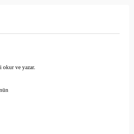
i okur ve yazar.
ünün