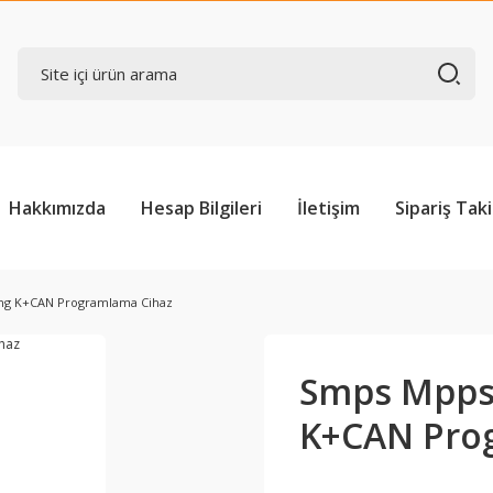
Hakkımızda
Hesap Bilgileri
İletişim
Sipariş Taki
ing K+CAN Programlama Cihaz
Smps Mpps 
K+CAN Pro