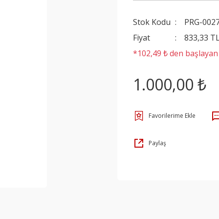
Stok Kodu
PRG-002
Fiyat
833,33 T
*102,49 ₺ den başlayan t
1.000,00 ₺
Paylaş