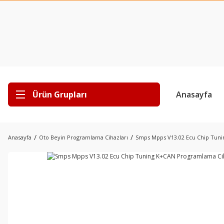
Ürün Grupları
Anasayfa
Anasayfa
Oto Beyin Programlama Cihazları
Smps Mpps V13.02 Ecu Chip Tun