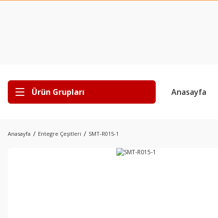
Ürün Grupları
Anasayfa
Anasayfa
Entegre Çeşitleri
SMT-R015-1