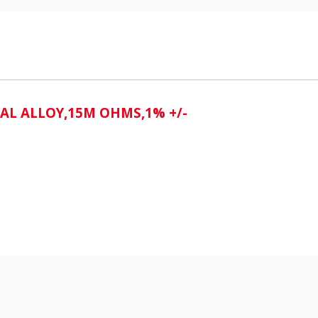
i
TAL ALLOY,15M OHMS,1% +/-