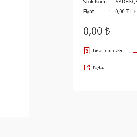
Stok Kodu
ABDHKQ
Fiyat
0,00 TL 
0,00 ₺
Paylaş