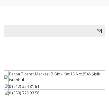
Perpa Ticaret Merkezi B Blok Kat:13 No:2546 Şişli/
İstanbul
0 (212) 324 81 81
0 (553) 728 93 58