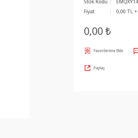
Stok Kodu
EMQXY1
Fiyat
0,00 TL 
0,00 ₺
Paylaş