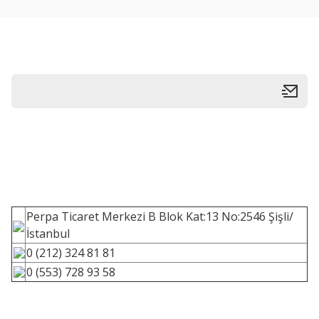
Perpa Ticaret Merkezi B Blok Kat:13 No:2546 Şişli/
İstanbul
0 (212) 324 81 81
0 (553) 728 93 58