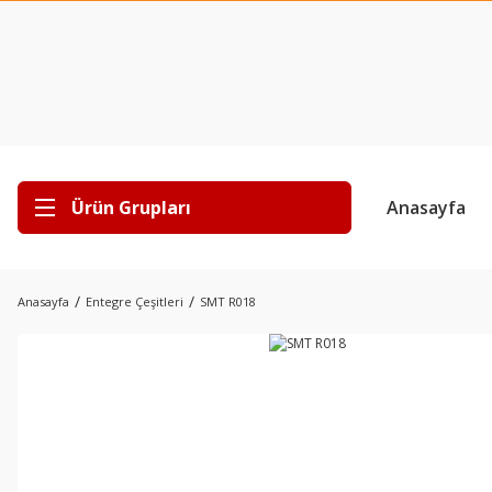
Ürün Grupları
Anasayfa
Anasayfa
Entegre Çeşitleri
SMT R018