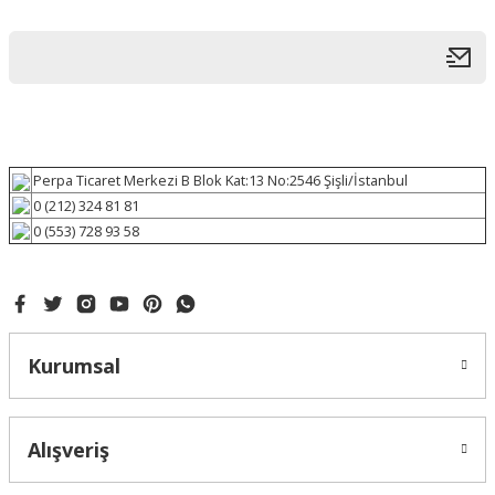
Perpa Ticaret Merkezi B Blok Kat:13 No:2546 Şişli/İstanbul
0 (212) 324 81 81
0 (553) 728 93 58
Kurumsal
Alışveriş