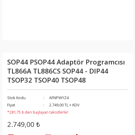
SOP44 PSOP44 Adaptör Programcısı
TL866A TL886CS SOP44 - DIP44
TSOP32 TSOP40 TSOP48
Stok Kodu
AFNPWYZ4
Fiyat
2.749,00 TL + KDV
*281,75 ₺ den başlayan taksitlerle!
2.749,00 ₺