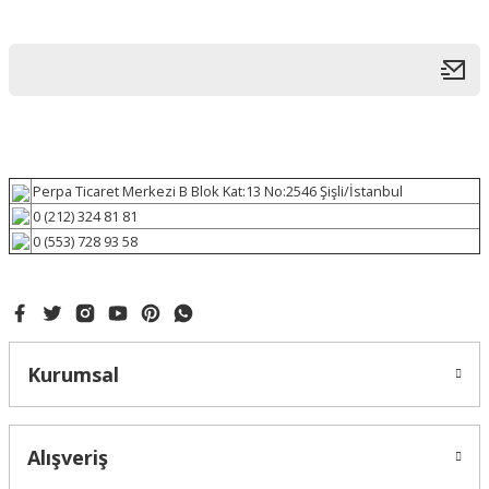
Perpa Ticaret Merkezi B Blok Kat:13 No:2546 Şişli/İstanbul
0 (212) 324 81 81
0 (553) 728 93 58
Kurumsal
Alışveriş