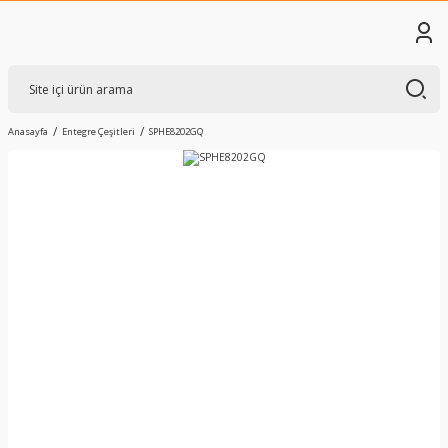
Anasayfa
Entegre Çeşitleri
SPHE8202GQ