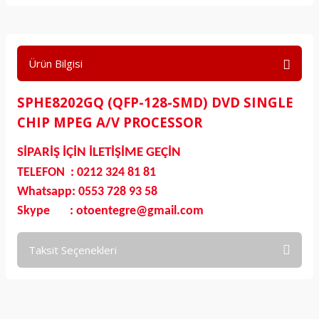
Ürün Bilgisi
SPHE8202GQ (QFP-128-SMD) DVD SINGLE
CHIP MPEG A/V PROCESSOR
SİPARİŞ İÇİN İLETİŞİME GEÇİN
TELEFON : 0212 324 81 81
Whatsapp: 0553 728 93 58
Skype : otoentegre@gmail.com
Taksit Seçenekleri