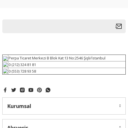
Perpa Ticaret Merkezi B Blok Kat:13 No:2546 Şişli/İstanbul
0 (212) 324 81 81
0 (553) 728 93 58
Kurumsal
Alışveriş