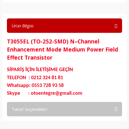
Ürün Bilgisi
T3055EL (TO-252-SMD) N–Channel
Enhancement Mode Medium Power Field
Effect Transistor
SİPARİŞ İÇİN İLETİŞİME GEÇİN
TELEFON : 0212 324 81 81
Whatsapp: 0553 728 93 58
Skype : otoentegre@gmail.com
Taksit Seçenekleri