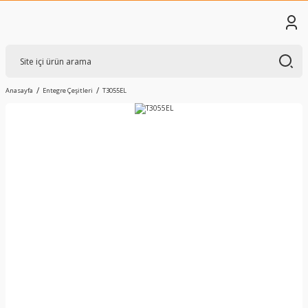
Anasayfa
Entegre Çeşitleri
T3055EL