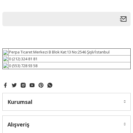
Perpa Ticaret Merkezi B Blok Kat:13 No:2546 Şişli/İstanbul
0 (212) 324 81 81
0 (553) 728 93 58
Kurumsal
Alışveriş