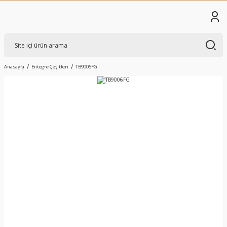
Anasayfa
Entegre Çeşitleri
TB9006FG