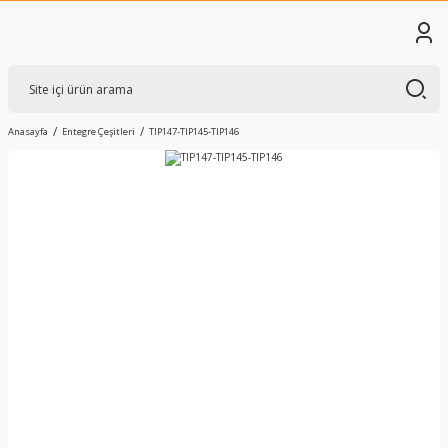
Anasayfa
Entegre Çeşitleri
TIP147-TIP145-TIP146