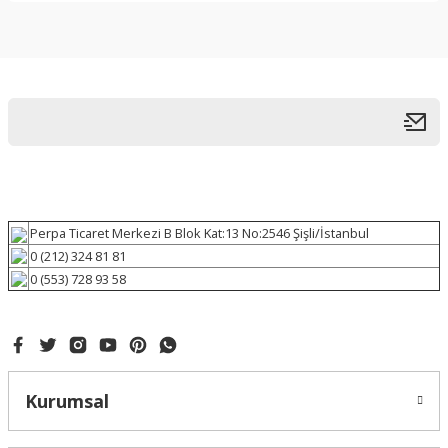
Perpa Ticaret Merkezi B Blok Kat:13 No:2546 Şişli/İstanbul
0 (212) 324 81 81
0 (553) 728 93 58
Kurumsal