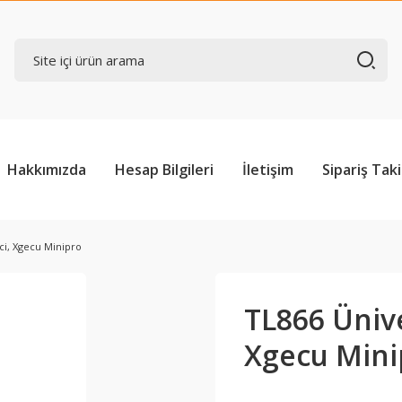
Hakkımızda
Hesap Bilgileri
İletişim
Sipariş Taki
ci, Xgecu Minipro
TL866 Üniv
Xgecu Mini