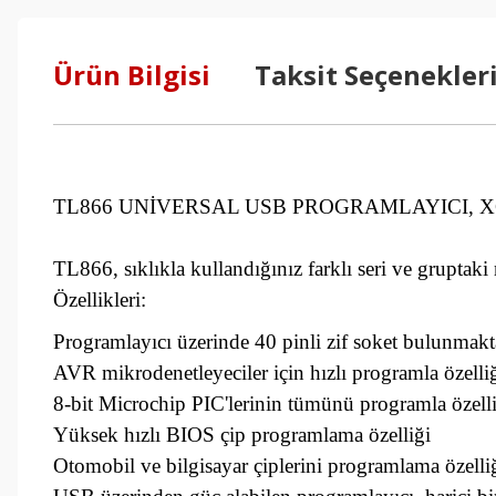
Ürün Bilgisi
Taksit Seçenekler
TL866 UNİVERSAL USB PROGRAMLAYICI, 
TL866, sıklıkla kullandığınız farklı seri ve gruptaki
Özellikleri:
Programlayıcı üzerinde 40 pinli zif soket bulunmakt
AVR mikrodenetleyeciler için hızlı programla özelli
8-bit Microchip PIC'lerinin tümünü programla özell
Yüksek hızlı BIOS çip programlama özelliği
Otomobil ve bilgisayar çiplerini programlama özelli