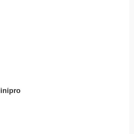
inipro