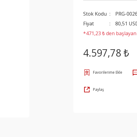
Stok Kodu
PRG-002
Fiyat
80,51 US
*471,23 ₺ den başlayan t
4.597,78 ₺
Paylaş