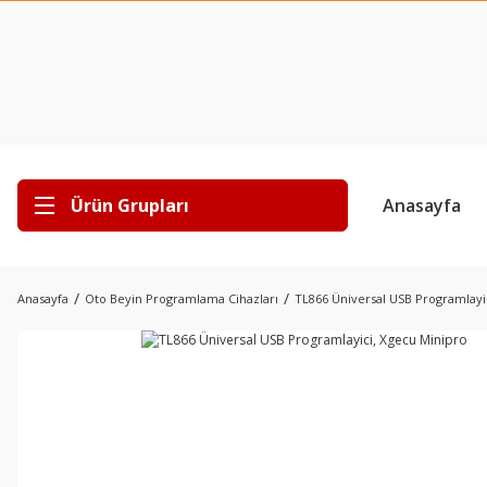
Ürün Grupları
Anasayfa
Anasayfa
Oto Beyin Programlama Cihazları
TL866 Üniversal USB Programlayi