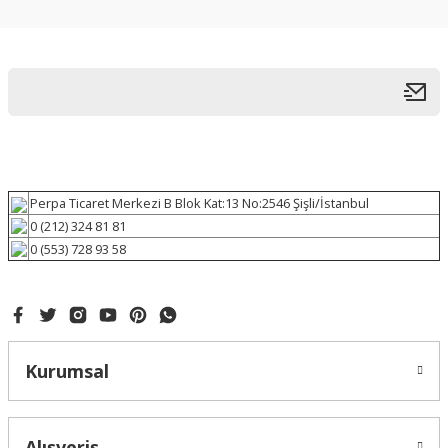
Perpa Ticaret Merkezi B Blok Kat:13 No:2546 Şişli/İstanbul
0 (212) 324 81 81
0 (553) 728 93 58
Kurumsal
Alışveriş