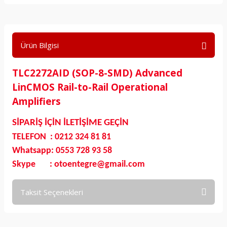
Ürün Bilgisi
TLC2272AID (SOP-8-SMD) Advanced
LinCMOS Rail-to-Rail Operational
Amplifiers
SİPARİŞ İÇİN İLETİŞİME GEÇİN
TELEFON : 0212 324 81 81
Whatsapp: 0553 728 93 58
Skype : otoentegre@gmail.com
Taksit Seçenekleri