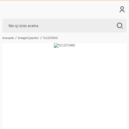
Anasayfa
Entegre Çeşitleri
TLC2272AID