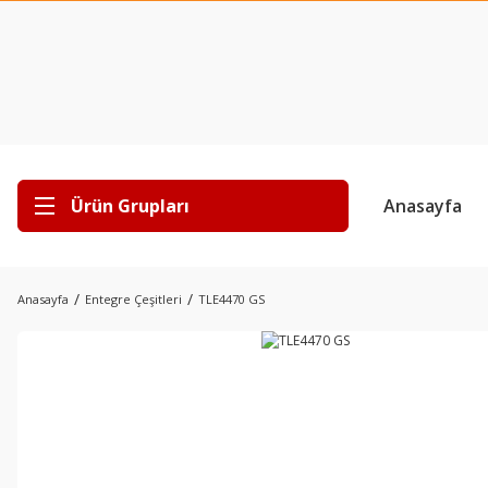
Ürün Grupları
Anasayfa
Anasayfa
Entegre Çeşitleri
TLE4470 GS