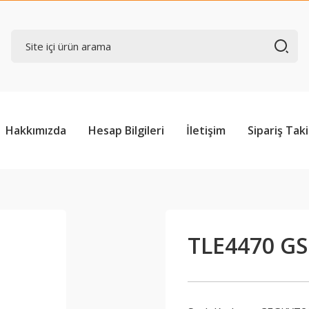
Hakkımızda
Hesap Bilgileri
İletişim
Sipariş Taki
TLE4470 GS