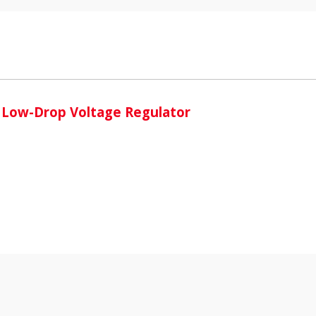
i
 Low-Drop Voltage Regulator