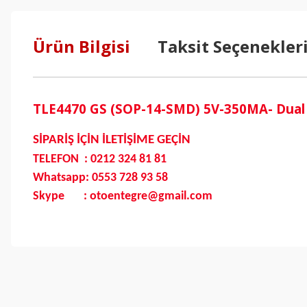
Ürün Bilgisi
Taksit Seçenekler
TLE4470 GS (SOP-14-SMD) 5V-350MA- Dual
SİPARİŞ İÇİN İLETİŞİME GEÇİN
TELEFON : 0212 324 81 81
Whatsapp: 0553 728 93 58
Skype : otoentegre@gmail.com