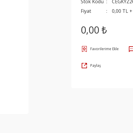
Stok Kodu
CEGKYZ2
Fiyat
0,00 TL 
0,00 ₺
Paylaş