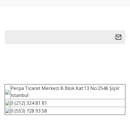
Perpa Ticaret Merkezi B Blok Kat:13 No:2546 Şişli/
İstanbul
0 (212) 324 81 81
0 (553) 728 93 58