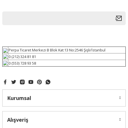
Perpa Ticaret Merkezi B Blok Kat:13 No:2546 Şişli/İstanbul
0 (212) 324 81 81
0 (553) 728 93 58
Kurumsal
Alışveriş