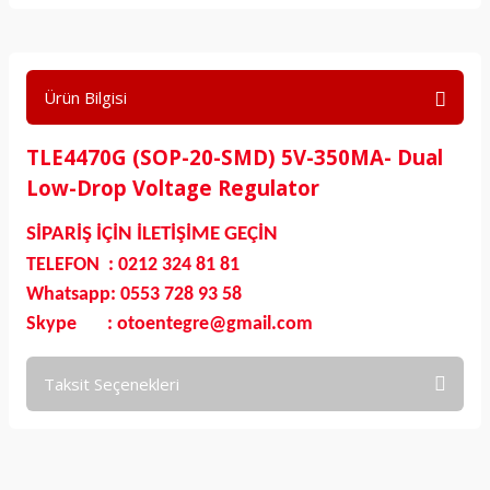
Ürün Bilgisi
TLE4470G (SOP-20-SMD) 5V-350MA- Dual
Low-Drop Voltage Regulator
SİPARİŞ İÇİN İLETİŞİME GEÇİN
TELEFON : 0212 324 81 81
Whatsapp: 0553 728 93 58
Skype : otoentegre@gmail.com
Taksit Seçenekleri