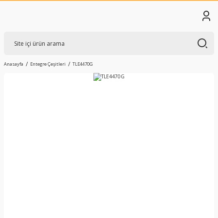
Anasayfa
Entegre Çeşitleri
TLE4470G