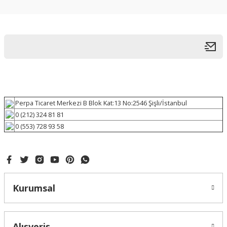
Perpa Ticaret Merkezi B Blok Kat:13 No:2546 Şişli/İstanbul
0 (212) 324 81 81
0 (553) 728 93 58
Kurumsal
Alışveriş