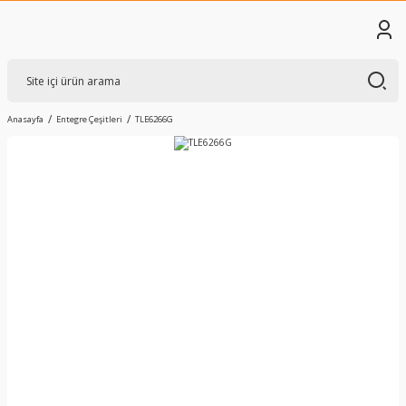
Anasayfa
Entegre Çeşitleri
TLE6266G