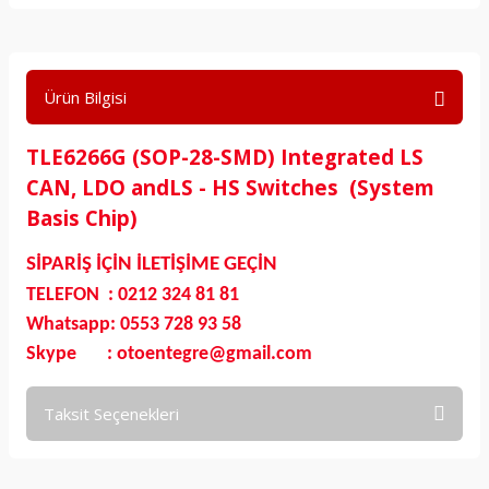
Ürün Bilgisi
TLE6266G (SOP-28-SMD) Integrated LS
CAN, LDO andLS - HS Switches (System
Basis Chip)
SİPARİŞ İÇİN İLETİŞİME GEÇİN
TELEFON : 0212 324 81 81
Whatsapp: 0553 728 93 58
Skype : otoentegre@gmail.com
Taksit Seçenekleri