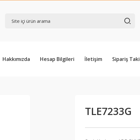
Hakkımızda
Hesap Bilgileri
İletişim
Sipariş Taki
TLE7233G