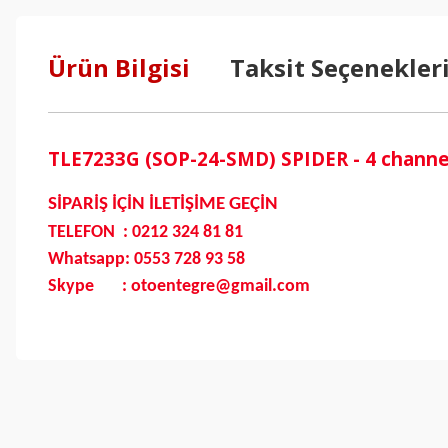
Ürün Bilgisi
Taksit Seçenekler
TLE7233G (SOP-24-SMD) SPIDER - 4 channel
SİPARİŞ İÇİN İLETİŞİME GEÇİN
TELEFON : 0212 324 81 81
Whatsapp: 0553 728 93 58
Skype : otoentegre@gmail.com