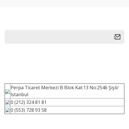
Perpa Ticaret Merkezi B Blok Kat:13 No:2546 Şişli/
İstanbul
0 (212) 324 81 81
0 (553) 728 93 58