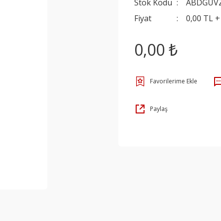
Stok Kodu
ABDGUV
Fiyat
0,00 TL 
0,00 ₺
Paylaş