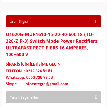
Ürün Bilgisi
U1620G-MUR1610-15-20-40-60CTG (TO-
220-ZIP-3) Switch Mode Power Rectifiers
ULTRAFAST RECTIFIERS 16 AMPERES,
100−600 V
SİPARİŞ İÇİN İLETİŞİME GEÇİN
TELEFON : 0212 324 81 81
Whatsapp: 0553 728 93 58
Skype : otoentegre@gmail.com
Taksit Seçenekleri