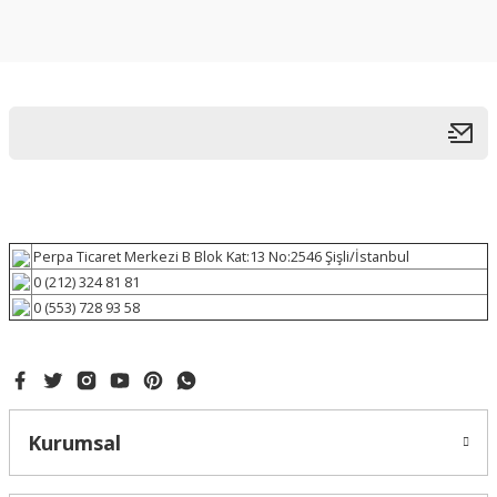
Perpa Ticaret Merkezi B Blok Kat:13 No:2546 Şişli/İstanbul
0 (212) 324 81 81
0 (553) 728 93 58
Kurumsal