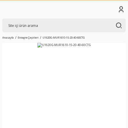
Anasayfa
Entegre Çeşitleri
U1620G-MUR1610-15-20-40-60CTG