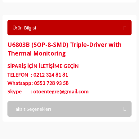
Ürün Bilgisi
U6803B (SOP-8-SMD) Triple-Driver with
Thermal Monitoring
SİPARİŞ İÇİN İLETİŞİME GEÇİN
TELEFON : 0212 324 81 81
Whatsapp: 0553 728 93 58
Skype : otoentegre@gmail.com
Taksit Seçenekleri