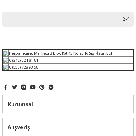
Perpa Ticaret Merkezi B Blok Kat:13 No:2546 Şişli/İstanbul
0 (212) 324 81 81
0 (553) 728 93 58
Kurumsal
Alışveriş