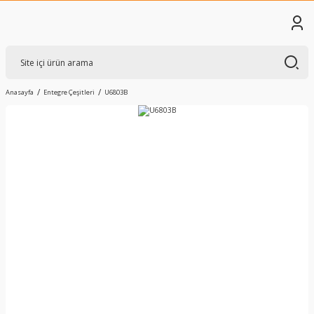
Anasayfa
Entegre Çeşitleri
U6803B