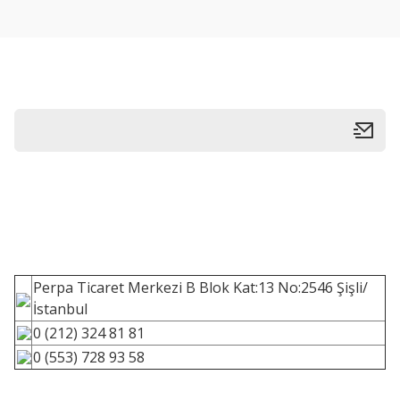
Perpa Ticaret Merkezi B Blok Kat:13 No:2546 Şişli/
İstanbul
0 (212) 324 81 81
0 (553) 728 93 58