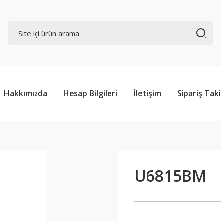
Hakkımızda
Hesap Bilgileri
İletişim
Sipariş Taki
U6815BM