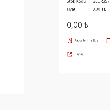
Stok Kodu
GLQR357
Fiyat
0,00 TL 
0,00 ₺
Paylaş