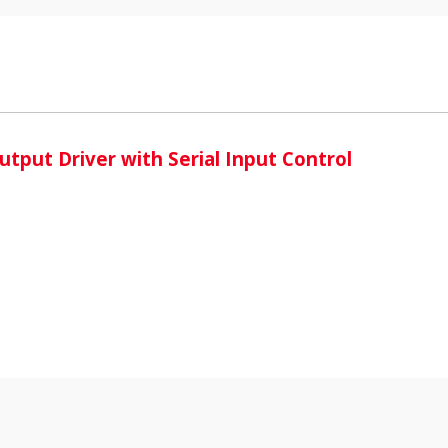
i
ut Driver with Serial Input Control