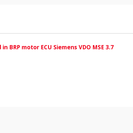
i
d in BRP motor ECU Siemens VDO MSE 3.7