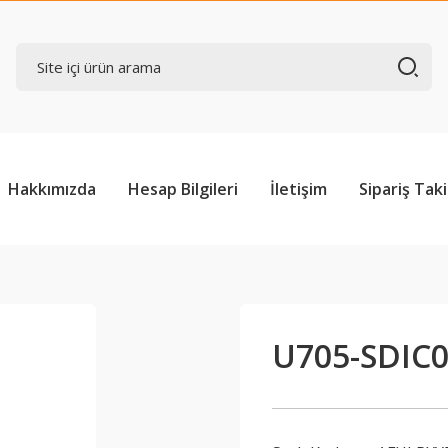
Hakkımızda
Hesap Bilgileri
İletişim
Sipariş Taki
U705-SDIC