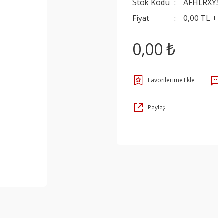
Stok Kodu
AFHLRXY
Fiyat
0,00 TL 
0,00 ₺
Paylaş