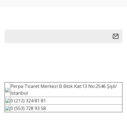
Perpa Ticaret Merkezi B Blok Kat:13 No:2546 Şişli/
İstanbul
0 (212) 324 81 81
0 (553) 728 93 58