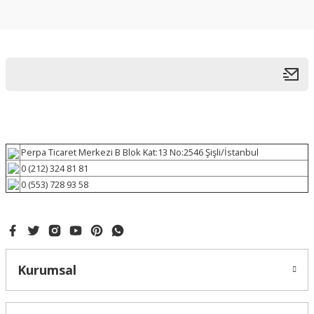
Perpa Ticaret Merkezi B Blok Kat:13 No:2546 Şişli/İstanbul
0 (212) 324 81 81
0 (553) 728 93 58
Kurumsal