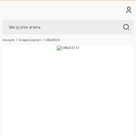
Anasayfa
Entegre Çeşitleri
UBA2032 S1