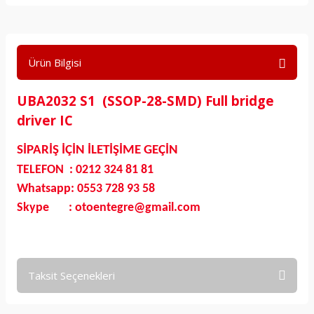
Ürün Bilgisi
UBA2032 S1 (SSOP-28-SMD) Full bridge
driver IC
SİPARİŞ İÇİN İLETİŞİME GEÇİN
TELEFON : 0212 324 81 81
Whatsapp: 0553 728 93 58
Skype : otoentegre@gmail.com
Taksit Seçenekleri