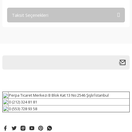
Taksit Seçenekleri
Perpa Ticaret Merkezi B Blok Kat:13 No:2546 Şişli/İstanbul
0 (212) 324 81 81
0 (553) 728 93 58