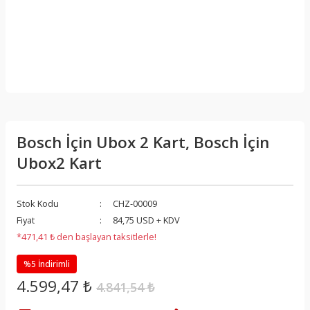
Bosch İçin Ubox 2 Kart, Bosch İçin
Ubox2 Kart
Stok Kodu
CHZ-00009
Fiyat
84,75 USD + KDV
*471,41 ₺ den başlayan taksitlerle!
%5 İndirimli
4.599,47 ₺
4.841,54 ₺