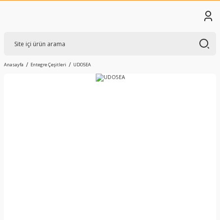
Anasayfa
Entegre Çeşitleri
UDO5EA