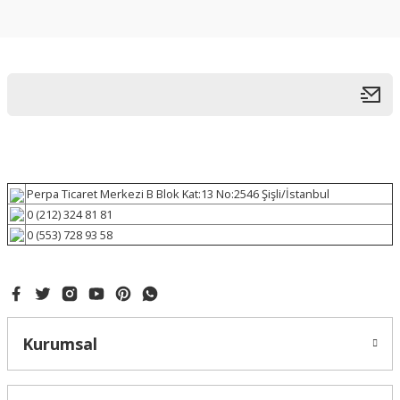
Perpa Ticaret Merkezi B Blok Kat:13 No:2546 Şişli/İstanbul
0 (212) 324 81 81
0 (553) 728 93 58
Kurumsal