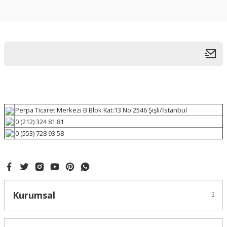
Perpa Ticaret Merkezi B Blok Kat:13 No:2546 Şişli/İstanbul
0 (212) 324 81 81
0 (553) 728 93 58
Kurumsal