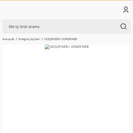
Anasayfa
Entegre Çeşitleri
UDQ2916EB / UDN2916EB