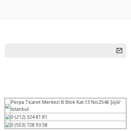
Perpa Ticaret Merkezi B Blok Kat:13 No:2546 Şişli/
İstanbul
0 (212) 324 81 81
0 (553) 728 93 58