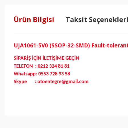
Ürün Bilgisi
Taksit Seçenekler
UJA1061-5V0 (SSOP-32-SMD) Fault-tolerant
SİPARİŞ İÇİN İLETİŞİME GEÇİN
TELEFON : 0212 324 81 81
Whatsapp: 0553 728 93 58
Skype : otoentegre@gmail.com