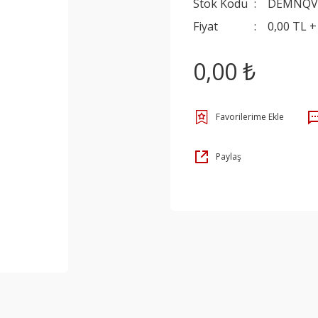
Stok Kodu
DEMNQV
Fiyat
0,00 TL 
0,00 ₺
Paylaş