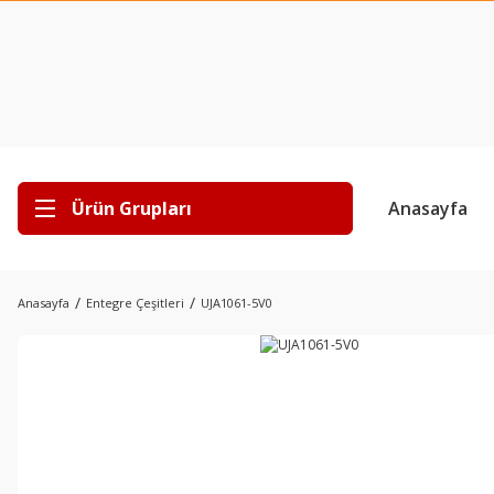
Ürün Grupları
Anasayfa
Anasayfa
Entegre Çeşitleri
UJA1061-5V0