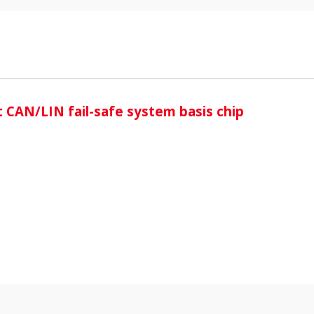
i
 CAN/LIN fail-safe system basis chip