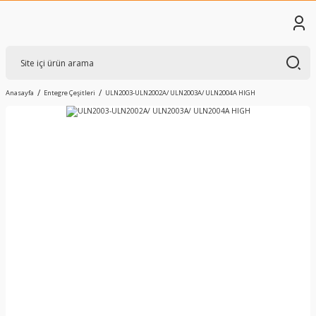
Anasayfa
Entegre Çeşitleri
ULN2003-ULN2002A/ ULN2003A/ ULN2004A HIGH