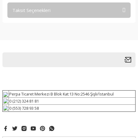
Taksit Seçenekleri
Perpa Ticaret Merkezi B Blok Kat:13 No:2546 Şişli/İstanbul
0 (212) 324 81 81
0 (553) 728 93 58