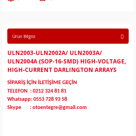
Ürün Bilgisi
ULN2003-ULN2002A/ ULN2003A/
ULN2004A (SOP-16-SMD) HIGH-VOLTAGE,
HIGH-CURRENT DARLINGTON ARRAYS
SİPARİŞ İÇİN İLETİŞİME GEÇİN
TELEFON : 0212 324 81 81
Whatsapp: 0553 728 93 58
Skype : otoentegre@gmail.com