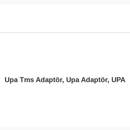
i
Upa Tms Adaptör, Upa Adaptör, UPA