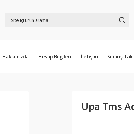
Hakkımızda
Hesap Bilgileri
İletişim
Sipariş Taki
Upa Tms Ad