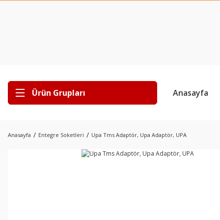
Ürün Grupları
Anasayfa
Anasayfa
Entegre Soketleri
Upa Tms Adaptör, Upa Adaptör, UPA