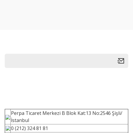
Perpa Ticaret Merkezi B Blok Kat:13 No:2546 Şişli/
İstanbul
0 (212) 324 81 81